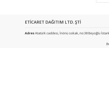
ETİCARET DAĞITIM LTD. ŞTİ
Adres
Atatürk caddesi, İnönü sokak, no:38 Beyoğlu İstan
B