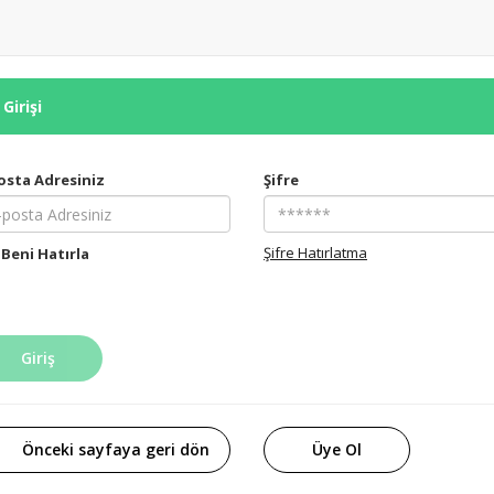
Girişi
osta Adresiniz
Şifre
Şifre Hatırlatma
Beni Hatırla
Giriş
Önceki sayfaya geri dön
Üye Ol