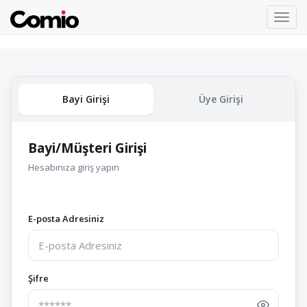
Toggl
navig
Bayi Girişi
Üye Girişi
Bayi/Müşteri Girişi
Hesabınıza giriş yapın
E-posta Adresiniz
Şifre