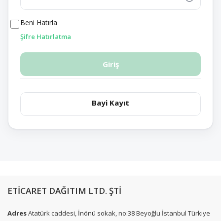
Beni Hatırla
Şifre Hatırlatma
Giriş
Bayi Kayıt
ETİCARET DAĞITIM LTD. ŞTİ
Adres
Atatürk caddesi, İnönü sokak, no:38 Beyoğlu İstanbul Türkiye