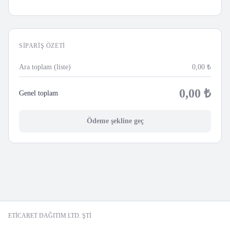
SIPARIŞ ÖZETI
Ara toplam (liste)
0,00
₺
0,00
₺
Genel toplam
Ödeme şekline geç
ETİCARET DAĞITIM LTD. ŞTİ