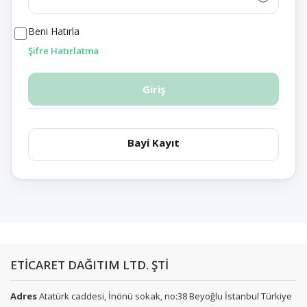
Beni Hatırla
Şifre Hatırlatma
Giriş
Bayi Kayıt
ETİCARET DAĞITIM LTD. ŞTİ
Adres
Atatürk caddesi, İnönü sokak, no:38 Beyoğlu İstanbul Türkiye