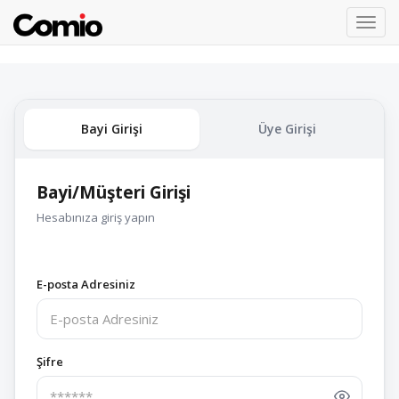
Toggl
navig
Bayi Girişi
Üye Girişi
Bayi/Müşteri Girişi
Hesabınıza giriş yapın
E-posta Adresiniz
Şifre