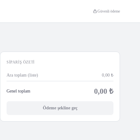
Güvenli ödeme
SIPARIŞ ÖZETI
Ara toplam (liste)
0,00
₺
0,00
₺
Genel toplam
Ödeme şekline geç