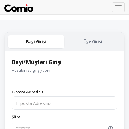
Toggl
navig
Bayi Girişi
Üye Girişi
Bayi/Müşteri Girişi
Hesabınıza giriş yapın
E-posta Adresiniz
Şifre