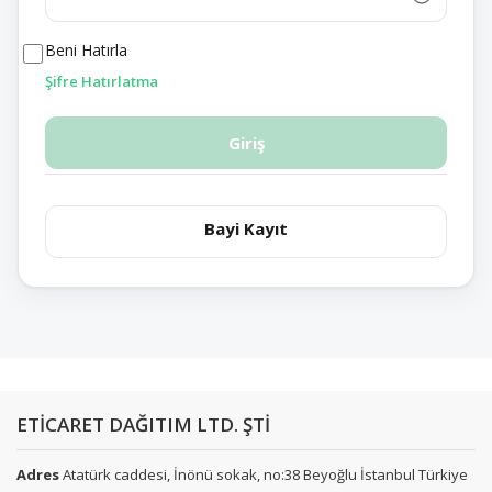
Beni Hatırla
Şifre Hatırlatma
Giriş
Bayi Kayıt
ETİCARET DAĞITIM LTD. ŞTİ
Adres
Atatürk caddesi, İnönü sokak, no:38 Beyoğlu İstanbul Türkiye