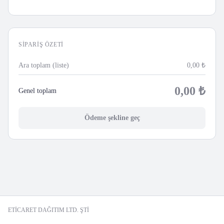
SIPARIŞ ÖZETI
Ara toplam (liste)
0,00
₺
0,00
₺
Genel toplam
Ödeme şekline geç
ETİCARET DAĞITIM LTD. ŞTİ