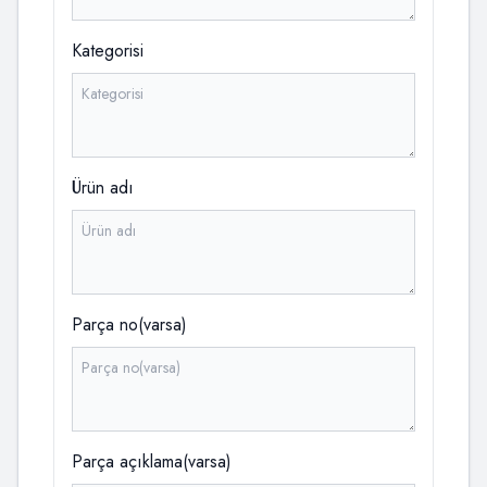
Kategorisi
Ürün adı
Parça no(varsa)
Parça açıklama(varsa)