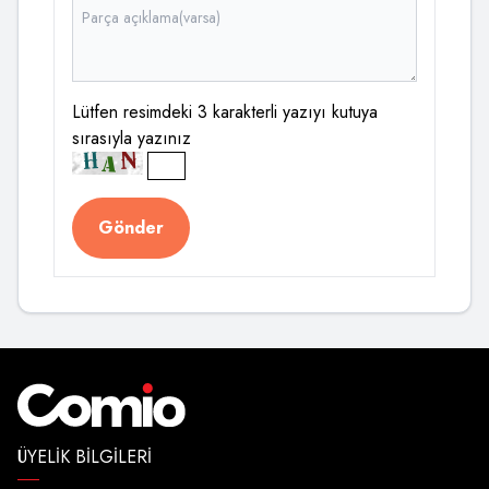
Lütfen resimdeki 3 karakterli yazıyı kutuya
sırasıyla yazınız
Gönder
ÜYELIK BILGILERI