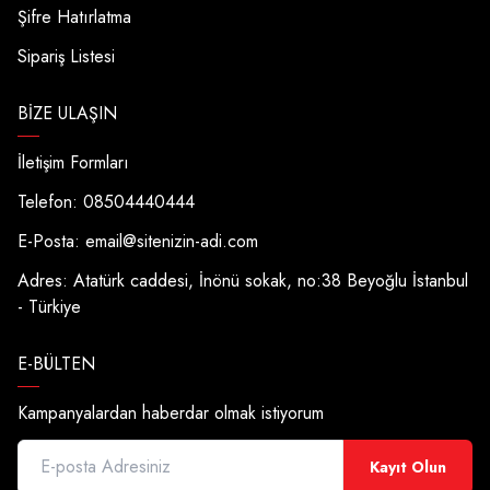
Şifre Hatırlatma
Sipariş Listesi
BIZE ULAŞIN
İletişim Formları
Telefon: 08504440444
E-Posta:
email@sitenizin-adi.com
Adres: Atatürk caddesi, İnönü sokak, no:38 Beyoğlu İstanbul
- Türkiye
E-BÜLTEN
Kampanyalardan haberdar olmak istiyorum
Kayıt Olun