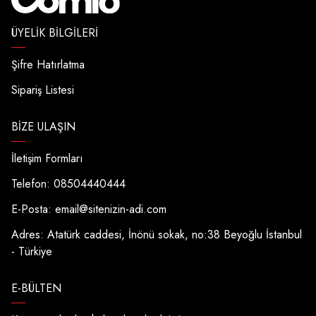
ÜYELIK BILGILERI
Şifre Hatırlatma
Sipariş Listesi
BIZE ULAŞIN
İletişim Formları
Telefon: 08504440444
E-Posta:
email@sitenizin-adi.com
Adres: Atatürk caddesi, İnönü sokak, no:38 Beyoğlu İstanbul
- Türkiye
E-BÜLTEN