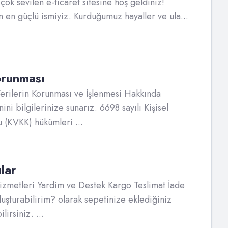
çok sevilen e-ticaret sitesine hoş geldiniz!
in en güçlü ismiyiz. Kurduğumuz hayaller ve ula...
Korunması
Verilerin Korunması ve İşlenmesi Hakkında
ni bilgilerinize sunarız. 6698 sayılı Kişisel
 (KVKK) hükümleri ...
lar
izmetleri Yardim ve Destek Kargo Teslimat İade
uşturabilirim? olarak sepetinize eklediğiniz
lirsiniz. ...