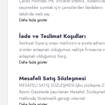
Çerez Politikası HK. Eticaret sitemiz, kullanıcıla
seçenekler sunmak için çerezlerden faydalanır
takdirde web say...
Daha fazla göster
İade ve Teslimat Koşulları
Sevkiyat Sipariş onayı mailinizin e-posta adresi
ürünler anlaşmalı olduğumuz nakliye firmasına ve
anlaşmalı olduğumuz Karg...
Daha fazla göster
Mesafeli Satış Sözleşmesi
MESAFELİ SATIŞ SÖZLEŞMESİ İşbu sözleşme 27.11
Resmi Gazetede yayınlanan Mesafeli Sözleşmele
Hakkında Yönetmelik gereği internet...
Daha fazla göster