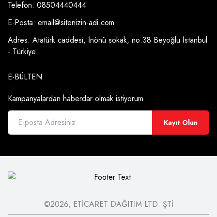
Telefon: 08504440444
E-Posta:
email@sitenizin-adi.com
Adres: Atatürk caddesi, İnönü sokak, no:38 Beyoğlu İstanbul
- Türkiye
E-BÜLTEN
Kampanyalardan haberdar olmak istiyorum
Kayıt Olun
©2026, ETİCARET DAĞITIM LTD. ŞTİ