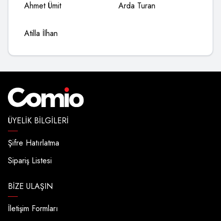
Ahmet Ümit
Arda Turan
Atilla İlhan
ÜYELIK BILGILERI
Şifre Hatırlatma
Sipariş Listesi
BIZE ULAŞIN
İletişim Formları