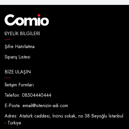
ÜYELIK BILGILERI
Şifre Hatırlatma
Sipariş Listesi
BIZE ULAŞIN
İletişim Formları
Telefon: 08504440444
E-Posta:
email@sitenizin-adi.com
Adres: Atatürk caddesi, İnönü sokak, no:38 Beyoğlu İstanbul
- Türkiye