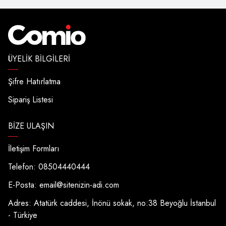
ÜYELIK BILGILERI
Şifre Hatırlatma
Sipariş Listesi
BIZE ULAŞIN
İletişim Formları
Telefon: 08504440444
E-Posta:
email@sitenizin-adi.com
Adres: Atatürk caddesi, İnönü sokak, no:38 Beyoğlu İstanbul
- Türkiye