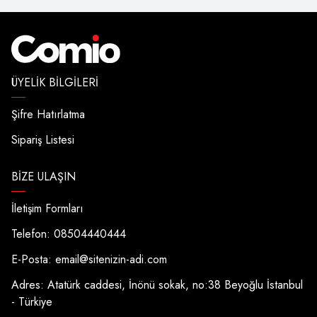
ÜYELIK BILGILERI
Şifre Hatırlatma
Sipariş Listesi
BIZE ULAŞIN
İletişim Formları
Telefon: 08504440444
E-Posta:
email@sitenizin-adi.com
Adres: Atatürk caddesi, İnönü sokak, no:38 Beyoğlu İstanbul
- Türkiye