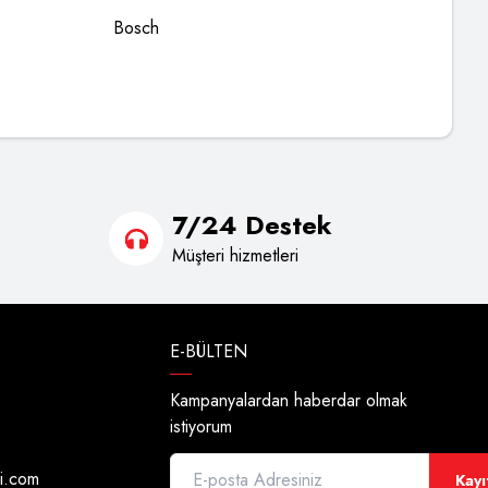
Bosch
7/24 Destek
Müşteri hizmetleri
E-BÜLTEN
Kampanyalardan haberdar olmak
istiyorum
di.com
Kayı