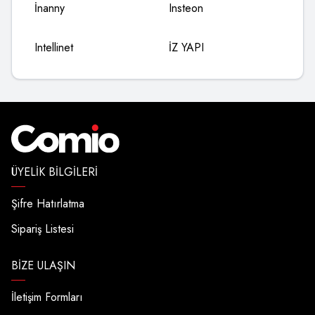
İnanny
Insteon
Intellinet
İZ YAPI
ÜYELIK BILGILERI
Şifre Hatırlatma
Sipariş Listesi
BIZE ULAŞIN
İletişim Formları