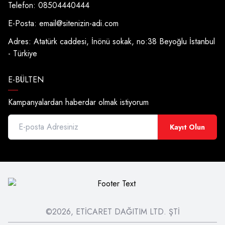
Telefon: 08504440444
E-Posta:
email@sitenizin-adi.com
Adres: Atatürk caddesi, İnönü sokak, no:38 Beyoğlu İstanbul
- Türkiye
E-BÜLTEN
Kampanyalardan haberdar olmak istiyorum
Kayıt Olun
©2026, ETİCARET DAĞITIM LTD. ŞTİ