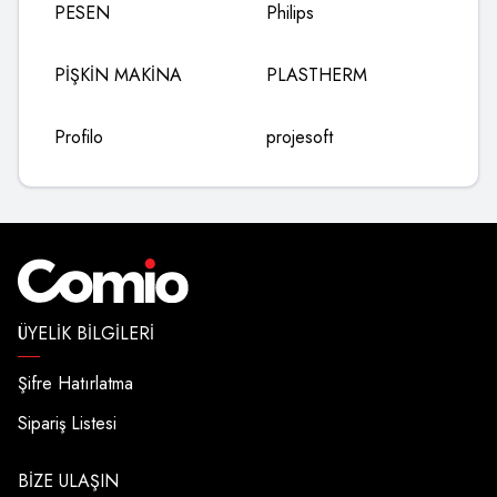
PESEN
Philips
PİŞKİN MAKİNA
PLASTHERM
Profilo
projesoft
ÜYELIK BILGILERI
Şifre Hatırlatma
Sipariş Listesi
BIZE ULAŞIN