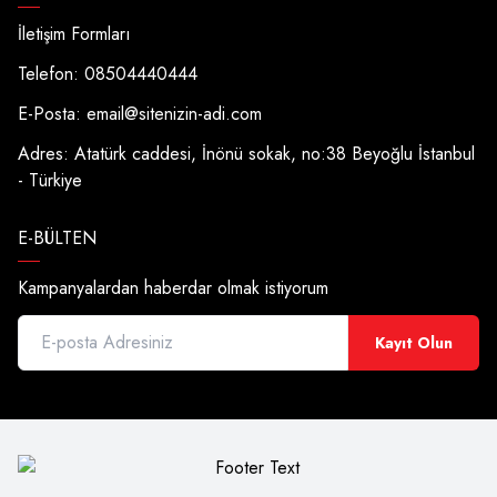
İletişim Formları
Telefon: 08504440444
E-Posta:
email@sitenizin-adi.com
Adres: Atatürk caddesi, İnönü sokak, no:38 Beyoğlu İstanbul
- Türkiye
E-BÜLTEN
Kampanyalardan haberdar olmak istiyorum
Kayıt Olun