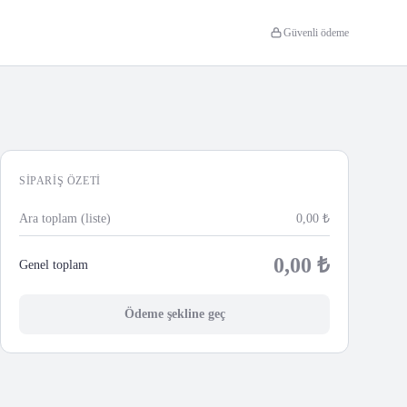
Güvenli ödeme
SIPARIŞ ÖZETI
Ara toplam (liste)
0,00
₺
0,00
₺
Genel toplam
Ödeme şekline geç