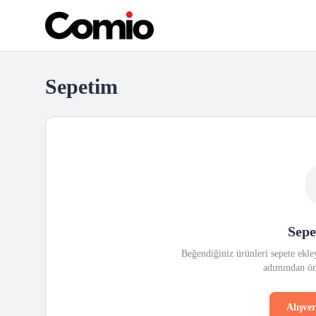
Sepetim
Sepe
Beğendiğiniz ürünleri sepete ekl
adımından ön
Alışve