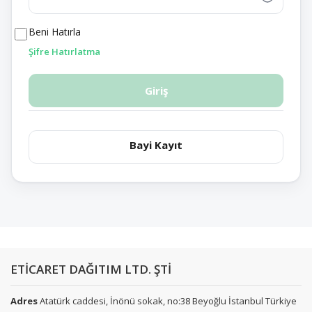
Beni Hatırla
Şifre Hatırlatma
Giriş
Bayi Kayıt
ETİCARET DAĞITIM LTD. ŞTİ
Adres
Atatürk caddesi, İnönü sokak, no:38 Beyoğlu İstanbul Türkiye