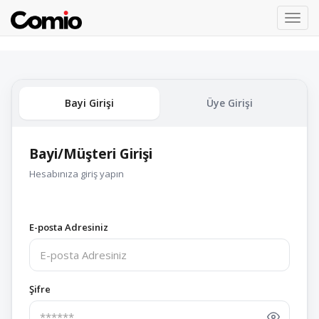
Toggl
navig
Bayi Girişi
Üye Girişi
Bayi/Müşteri Girişi
Hesabınıza giriş yapın
E-posta Adresiniz
Şifre