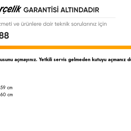
tusunu açmayınız. Yetkili servis gelmeden kutuyu açmanız d
x59 cm
5x60 cm