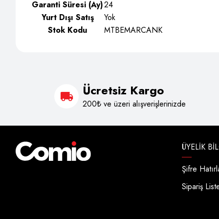
Garanti Süresi (Ay)
24
Yurt Dışı Satış
Yok
Stok Kodu
MTBEMARCANK
Ücretsiz Kargo
200₺ ve üzeri alışverişlerinizde
ÜYELIK BI
Şifre Hatır
Sipariş List