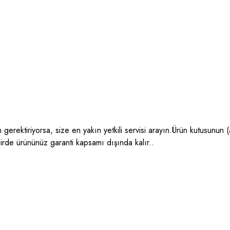
gerektiriyorsa, size en yakın yetkili servisi arayın.Ürün kutusunun (
dirde ürününüz garanti kapsamı dışında kalır..