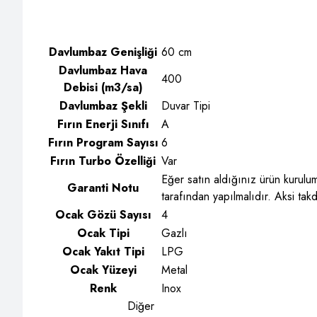
Davlumbaz Genişliği
60 cm
Davlumbaz Hava
400
Debisi (m3/sa)
Davlumbaz Şekli
Duvar Tipi
Fırın Enerji Sınıfı
A
Fırın Program Sayısı
6
Fırın Turbo Özelliği
Var
Eğer satın aldığınız ürün kurulum 
Garanti Notu
tarafından yapılmalıdır. Aksi tak
Ocak Gözü Sayısı
4
Ocak Tipi
Gazlı
Ocak Yakıt Tipi
LPG
Ocak Yüzeyi
Metal
Renk
Inox
Diğer