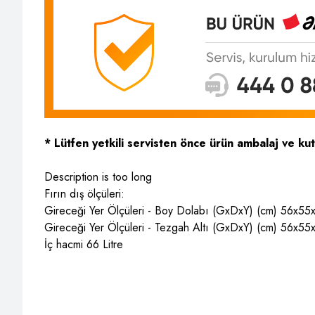
* Lütfen yetkili servisten önce ürün ambalaj ve ku
Description is too long
Fırın dış ölçüleri:
Gireceği Yer Ölçüleri - Boy Dolabı (GxDxY) (cm) 56x55
Gireceği Yer Ölçüleri - Tezgah Altı (GxDxY) (cm) 56x5
İç hacmi 66 Litre