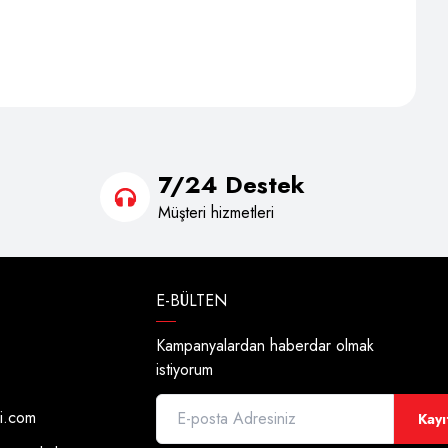
7/24 Destek
Müşteri hizmetleri
E-BÜLTEN
Kampanyalardan haberdar olmak
istiyorum
di.com
Kayı