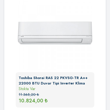
Toshiba Shorai RAS 22 PKVSG-TR A++
22000 BTU Duvar Tipi Inverter Klima
Stokta Var
11.365,20
₺
10.824,00
₺