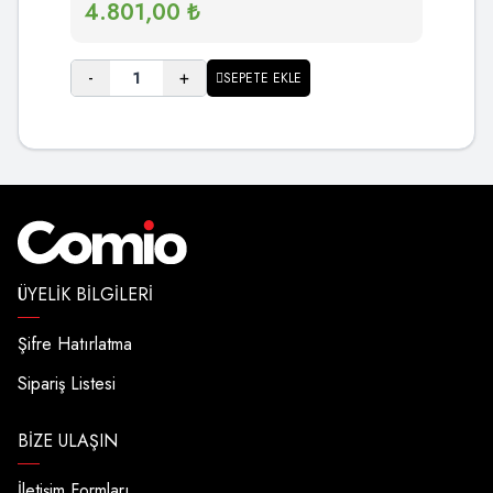
4.801,00
₺
-
+
SEPETE EKLE
ÜYELIK BILGILERI
Şifre Hatırlatma
Sipariş Listesi
BIZE ULAŞIN
İletişim Formları