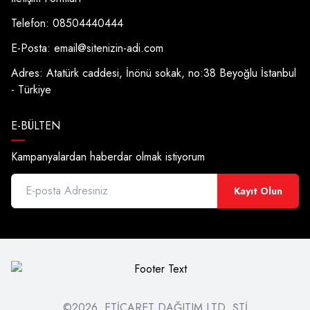
Telefon: 08504440444
E-Posta:
email@sitenizin-adi.com
Adres: Atatürk caddesi, İnönü sokak, no:38 Beyoğlu İstanbul
- Türkiye
E-BÜLTEN
Kampanyalardan haberdar olmak istiyorum
Kayıt Olun
©2026, ETİCARET DAĞITIM LTD. ŞTİ