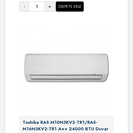
-
+
SEPETE EKLE
Toshiba RAS-M10N3KV2-TR1/RAS-
M16N3KV2-TR1 A++ 24000 BTU Duvar