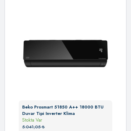
Beko Prosmart 51850 A++ 18000 BTU
Duvar Tipi Inverter Klima
Stokta Var
5.041,05
₺