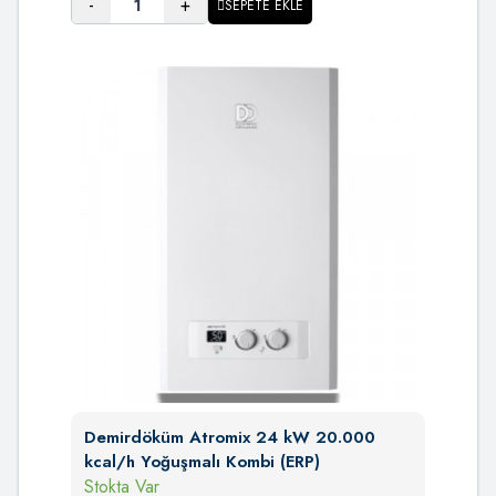
-
+
SEPETE EKLE
Demirdöküm Atromix 24 kW 20.000
kcal/h Yoğuşmalı Kombi (ERP)
Stokta Var