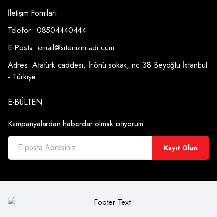
İletişim Formları
Telefon: 08504440444
E-Posta:
email@sitenizin-adi.com
Adres: Atatürk caddesi, İnönü sokak, no:38 Beyoğlu İstanbul
- Türkiye
E-BÜLTEN
Kampanyalardan haberdar olmak istiyorum
Kayıt Olun