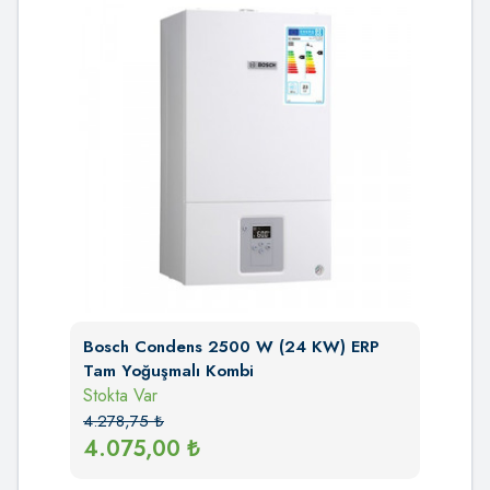
Bosch Condens 2500 W (24 KW) ERP
Tam Yoğuşmalı Kombi
Stokta Var
4.278,75
₺
4.075,00
₺