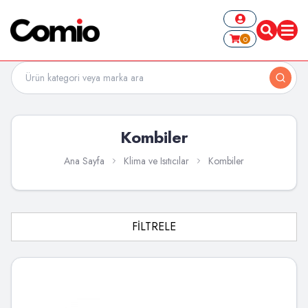
0
Kombiler
Ana Sayfa
Klima ve Isıtıcılar
Kombiler
FİLTRELE