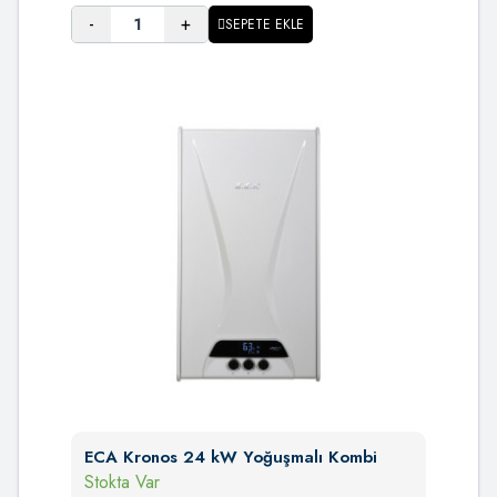
-
+
SEPETE EKLE
ECA Kronos 24 kW Yoğuşmalı Kombi
Stokta Var