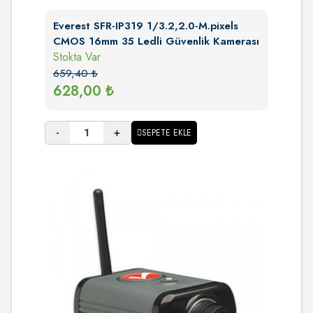
Everest SFR-IP319 1/3.2,2.0-M.pixels
CMOS 16mm 35 Ledli Güvenlik Kamerası
Stokta Var
659,40
₺
628,00
₺
-
+
SEPETE EKLE