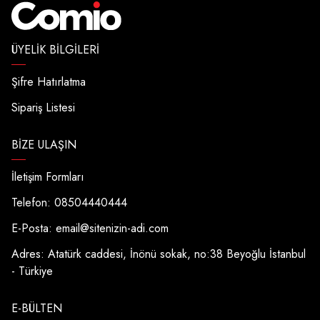
ÜYELIK BILGILERI
Şifre Hatırlatma
Sipariş Listesi
BIZE ULAŞIN
İletişim Formları
Telefon: 08504440444
E-Posta:
email@sitenizin-adi.com
Adres: Atatürk caddesi, İnönü sokak, no:38 Beyoğlu İstanbul
- Türkiye
E-BÜLTEN