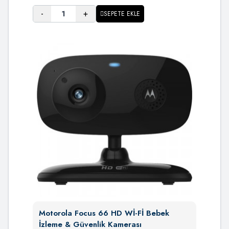
-
+
SEPETE EKLE
Motorola Focus 66 HD Wİ-Fİ Bebek
İzleme & Güvenlik Kamerası