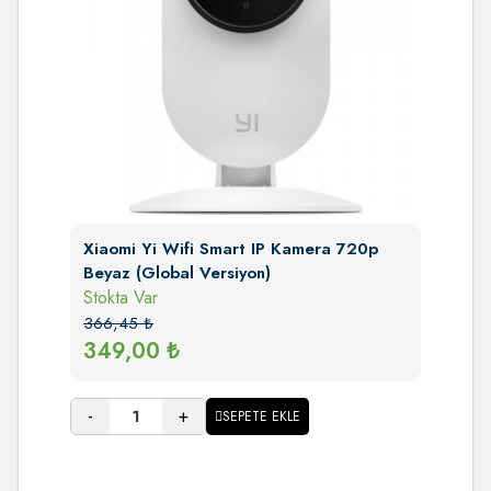
Xiaomi Yi Wifi Smart IP Kamera 720p
Beyaz (Global Versiyon)
Stokta Var
366,45
₺
349,00
₺
-
+
SEPETE EKLE