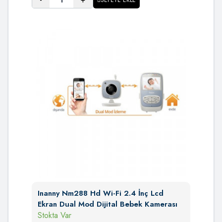
SEPETE EKLE
Inanny Nm288 Hd Wi-Fi 2.4 İnç Lcd
Ekran Dual Mod Dijital Bebek Kamerası
Stokta Var