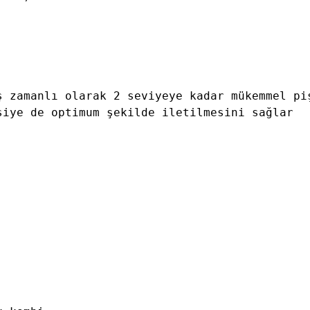
 zamanlı olarak 2 seviyeye kadar mükemmel piş
iye de optimum şekilde iletilmesini sağlar
