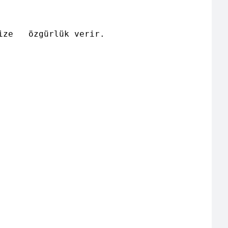
ze   özgürlük verir.
