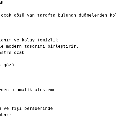
K

 ocak gözü yan tarafta bulunan düğmelerden kol
anım ve kolay temizlik

e modern tasarımı birleştirir.

stre ocak

 gözü 

den otomatik ateşleme

 ve fişi beraberinde 

bar) 
