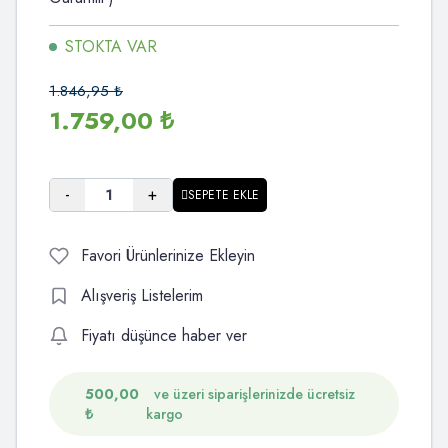
STOKTA VAR
1.846,95
₺
1.759,00
₺
-
+
SEPETE EKLE
Favori Ürünlerinize Ekleyin
Alışveriş Listelerim
Fiyatı düşünce haber ver
500,00
ve üzeri siparişlerinizde ücretsiz
₺
kargo