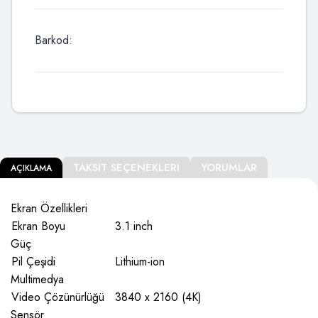
Barkod:
TAKSIT SEÇENEKLERI
YORUMLAR
AÇIKLAMA
Ekran Özellikleri
Ekran Boyu
3.1 inch
Güç
Pil Çeşidi
Lithium-ion
Multimedya
Video Çözünürlüğü
3840 x 2160 (4K)
Sensör