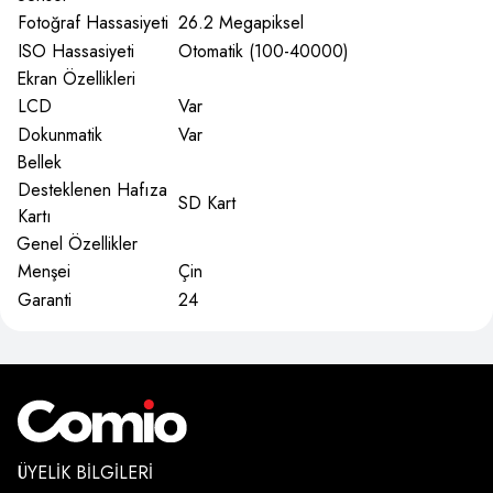
Fotoğraf Hassasiyeti
26.2 Megapiksel
ISO Hassasiyeti
Otomatik (100-40000)
Ekran Özellikleri
LCD
Var
Dokunmatik
Var
Bellek
Desteklenen Hafıza
SD Kart
Kartı
Genel Özellikler
Menşei
Çin
Garanti
24
ÜYELIK BILGILERI