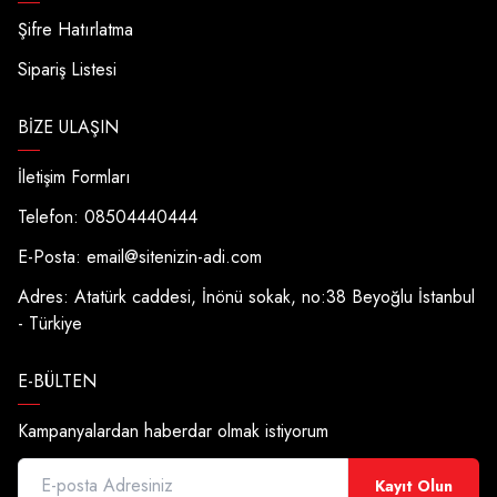
Şifre Hatırlatma
Sipariş Listesi
BIZE ULAŞIN
İletişim Formları
Telefon: 08504440444
E-Posta:
email@sitenizin-adi.com
Adres: Atatürk caddesi, İnönü sokak, no:38 Beyoğlu İstanbul
- Türkiye
E-BÜLTEN
Kampanyalardan haberdar olmak istiyorum
Kayıt Olun