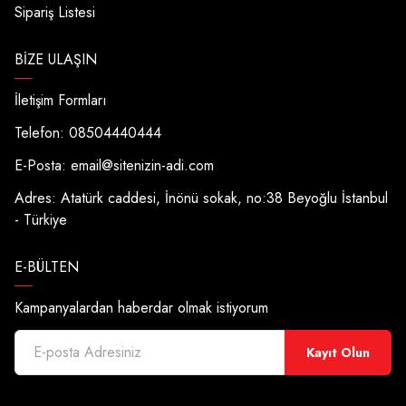
Sipariş Listesi
BIZE ULAŞIN
İletişim Formları
Telefon: 08504440444
E-Posta:
email@sitenizin-adi.com
Adres: Atatürk caddesi, İnönü sokak, no:38 Beyoğlu İstanbul
- Türkiye
E-BÜLTEN
Kampanyalardan haberdar olmak istiyorum
Kayıt Olun