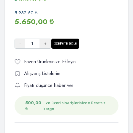
5.932,50
₺
5.650,00
₺
-
+
SEPETE EKLE
Favori Ürünlerinize Ekleyin
Alışveriş Listelerim
Fiyatı düşünce haber ver
500,00
ve üzeri siparişlerinizde ücretsiz
₺
kargo