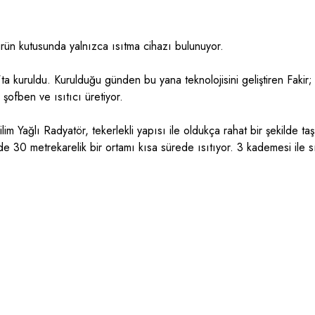
rün kutusunda yalnızca ısıtma cihazı bulunuyor.
a kuruldu. Kurulduğu günden bu yana teknolojisini geliştiren Fakir; el
 şofben ve ısıtıcı üretiyor.
lim Yağlı Radyatör, tekerlekli yapısı ile oldukça rahat bir şekilde t
inde 30 metrekarelik bir ortamı kısa sürede ısıtıyor. 3 kademesi ile 