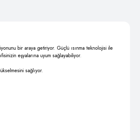
onunu bir araya getiriyor. Güçlü ısınma teknolojisi ile
isinizin eşyalarına uyum sağlayabiliyor.
yükselmesini sağlıyor.