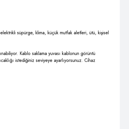
ektrikli süpürge, klima, küçük mutfak aletleri, ütü, kişisel
aşınabiliyor. Kablo saklama yuvası kablonun görüntü
sıcaklığı istediğiniz seviyeye ayarlıyorsunuz. Cihaz