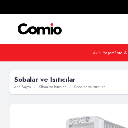
Akıllı Yaşam
Foto &
Sobalar ve Isıtıcılar
Ana Sayfa
Klima ve Isıtıcılar
Sobalar ve Isıtıcılar