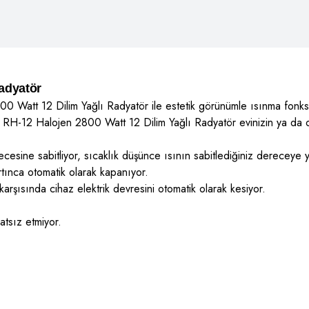
Radyatör
800 Watt 12 Dilim Yağlı Radyatör ile estetik görünümle ısınma fonksiy
r RH-12 Halojen 2800 Watt 12 Dilim Yağlı Radyatör evinizin ya da of
derecesine sabitliyor, sıcaklık düşünce ısının sabitlediğiniz dereceye 
rtınca otomatik olarak kapanıyor.
rşısında cihaz elektrik devresini otomatik olarak kesiyor.
hatsız etmiyor.