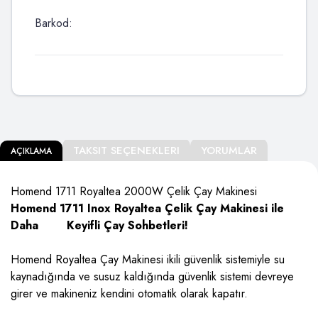
Barkod:
TAKSIT SEÇENEKLERI
YORUMLAR
AÇIKLAMA
Homend 1711 Royaltea 2000W Çelik Çay Makinesi
Homend 1711 Inox Royaltea Çelik Çay Makinesi ile
Daha Keyifli Çay Sohbetleri!
Homend Royaltea Çay Makinesi ikili güvenlik sistemiyle su
kaynadığında ve susuz kaldığında güvenlik sistemi devreye
girer ve makineniz kendini otomatik olarak kapatır.