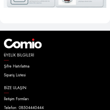
ÜYELIK BILGILERI
Şifre Hatırlatma
Sipariş Listesi
BIZE ULAŞIN
İletişim Formları
Telefon: 08504440444