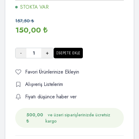
STOKTA VAR
157,50
₺
150,00
₺
-
+
SEPETE EKLE
Favori Ürünlerinize Ekleyin
Alışveriş Listelerim
Fiyatı düşünce haber ver
500,00
ve üzeri siparişlerinizde ücretsiz
₺
kargo