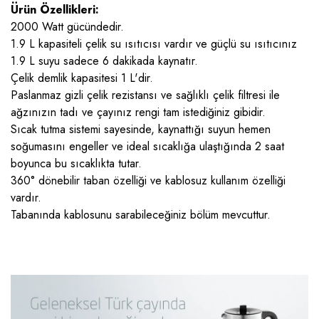
Ürün Özellikleri:
2000 Watt gücündedir.
1.9 L kapasiteli çelik su ısıtıcısı vardır ve güçlü su ısıtıcınız
1.9 L suyu sadece 6 dakikada kaynatır.
Çelik demlik kapasitesi 1 L'dir.
Paslanmaz gizli çelik rezistansı ve sağlıklı çelik filtresi ile
ağzınızın tadı ve çayınız rengi tam istediğiniz gibidir.
Sıcak tutma sistemi sayesinde, kaynattığı suyun hemen
soğumasını engeller ve ideal sıcaklığa ulaştığında 2 saat
boyunca bu sıcaklıkta tutar.
360° dönebilir taban özelliği ve kablosuz kullanım özelliği
vardır.
Tabanında kablosunu sarabileceğiniz bölüm mevcuttur.