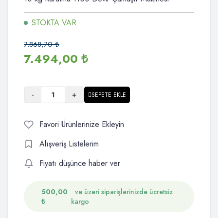
STOKTA VAR
7.868,70
₺
7.494,00
₺
-
+
SEPETE EKLE
Favori Ürünlerinize Ekleyin
Alışveriş Listelerim
Fiyatı düşünce haber ver
500,00
ve üzeri siparişlerinizde ücretsiz
₺
kargo