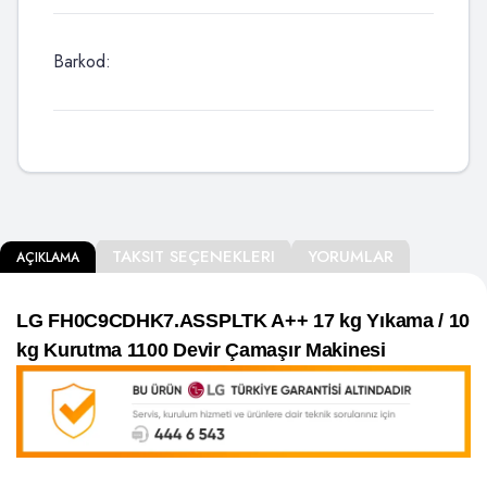
Barkod:
TAKSIT SEÇENEKLERI
YORUMLAR
AÇIKLAMA
LG FH0C9CDHK7.ASSPLTK A++ 17 kg Yıkama / 10
kg Kurutma 1100 Devir Çamaşır Makinesi