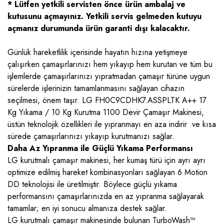
* Lütfen yetkili servisten önce ürün ambalaj ve
kutusunu açmayınız. Yetkili servis gelmeden kutuyu
açmanız durumunda ürün garanti dışı kalacaktır.
Günlük hareketlilik içerisinde hayatın hızına yetişmeye
çalışırken çamaşırlarınızı hem yıkayıp hem kurutan ve tüm bu
işlemlerde çamaşırlarınızı yıpratmadan çamaşır türüne uygun
sürelerde işlerinizin tamamlanmasını sağlayan cihazın
seçilmesi, önem taşır. LG FH0C9CDHK7.ASSPLTK A++ 17
Kg Yıkama / 10 Kg Kurutma 1100 Devir Çamaşır Makinesi,
üstün teknolojik özellikleri ile yıpranmayı en aza indirir ve kısa
sürede çamaşırlarınızı yıkayıp kurutmanızı sağlar.
Daha Az Yıpranma ile Güçlü Yıkama Performansı
LG kurutmalı çamaşır makinesi, her kumaş türü için ayrı ayrı
optimize edilmiş hareket kombinasyonları sağlayan 6 Motion
DD teknolojisi ile üretilmiştir. Böylece güçlü yıkama
performansını çamaşırlarınızda en az yıpranma sağlayarak
tamamlar; en iyi sonucu almanıza destek sağlar.
LG kurutmalı çamaşır makinesinde bulunan TurboWash™