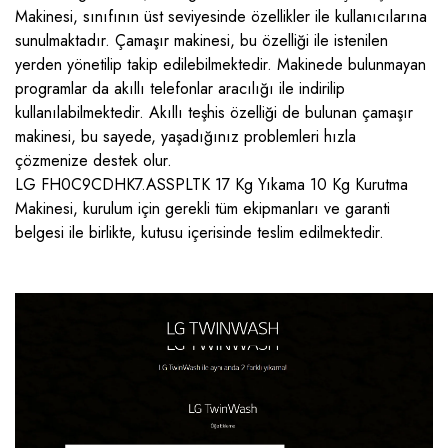
Makinesi, sınıfının üst seviyesinde özellikler ile kullanıcılarına
sunulmaktadır. Çamaşır makinesi, bu özelliği ile istenilen
yerden yönetilip takip edilebilmektedir. Makinede bulunmayan
programlar da akıllı telefonlar aracılığı ile indirilip
kullanılabilmektedir. Akıllı teşhis özelliği de bulunan çamaşır
makinesi, bu sayede, yaşadığınız problemleri hızla
çözmenize destek olur.
LG FH0C9CDHK7.ASSPLTK 17 Kg Yıkama 10 Kg Kurutma
Makinesi, kurulum için gerekli tüm ekipmanları ve garanti
belgesi ile birlikte, kutusu içerisinde teslim edilmektedir.