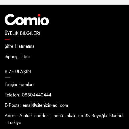
ÜYELIK BILGILERI
Şifre Hatırlatma
Sipariş Listesi
BIZE ULAŞIN
İletişim Formları
Telefon: 08504440444
E-Posta:
email@sitenizin-adi.com
Adres: Atatürk caddesi, İnönü sokak, no:38 Beyoğlu İstanbul
- Türkiye