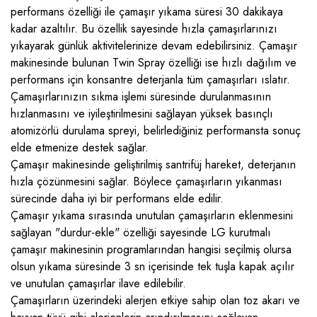
performans özelliği ile çamaşır yıkama süresi 30 dakikaya
kadar azaltılır. Bu özellik sayesinde hızla çamaşırlarınızı
yıkayarak günlük aktivitelerinize devam edebilirsiniz. Çamaşır
makinesinde bulunan Twin Spray özelliği ise hızlı dağılım ve
performans için konsantre deterjanla tüm çamaşırları ıslatır.
Çamaşırlarınızın sıkma işlemi süresinde durulanmasının
hızlanmasını ve iyileştirilmesini sağlayan yüksek basınçlı
atomizörlü durulama spreyi, belirlediğiniz performansta sonuç
elde etmenize destek sağlar.
Çamaşır makinesinde geliştirilmiş santrifüj hareket, deterjanın
hızla çözünmesini sağlar. Böylece çamaşırların yıkanması
sürecinde daha iyi bir performans elde edilir.
Çamaşır yıkama sırasında unutulan çamaşırların eklenmesini
sağlayan "durdur-ekle" özelliği sayesinde LG kurutmalı
çamaşır makinesinin programlarından hangisi seçilmiş olursa
olsun yıkama süresinde 3 sn içerisinde tek tuşla kapak açılır
ve unutulan çamaşırlar ilave edilebilir.
Çamaşırların üzerindeki alerjen etkiye sahip olan toz akarı ve