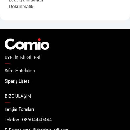
Dokunmatik
ÜYELIK BILGILERI
Şifre Hatırlatma
Sipariş Listesi
BIZE ULAŞIN
İletişim Formları
Telefon: 08504440444