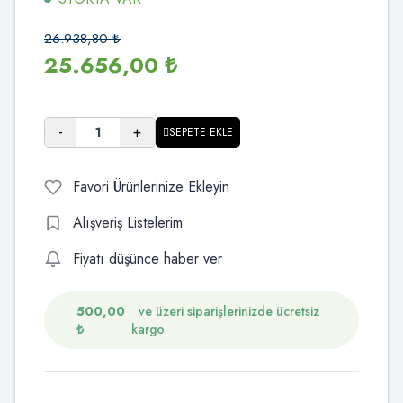
26.938,80
₺
25.656,00
₺
-
+
SEPETE EKLE
Favori Ürünlerinize Ekleyin
Alışveriş Listelerim
Fiyatı düşünce haber ver
500,00
ve üzeri siparişlerinizde ücretsiz
₺
kargo