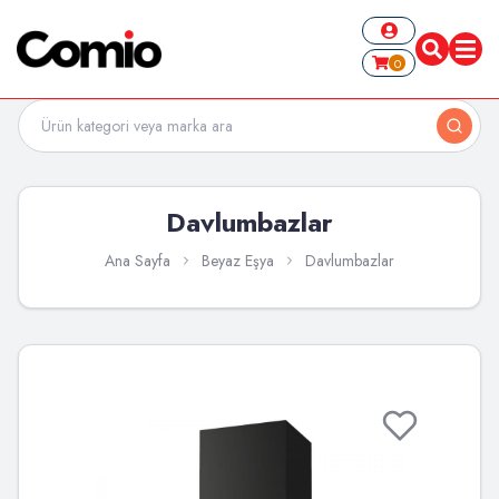
0
Davlumbazlar
Ana Sayfa
Beyaz Eşya
Davlumbazlar