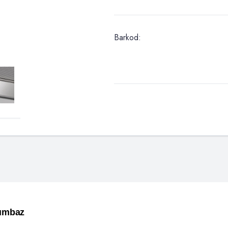
Barkod:
lumbaz