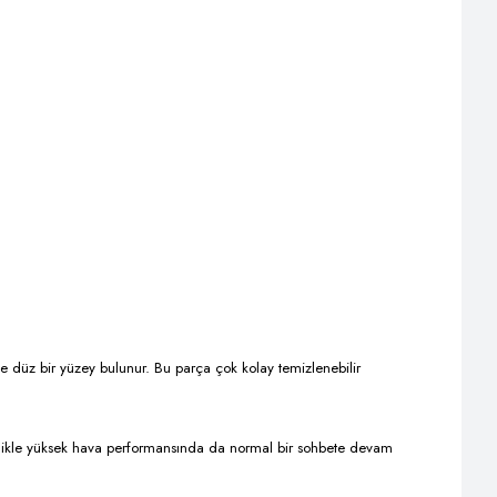
ve düz bir yüzey bulunur. Bu parça çok kolay temizlenebilir
ylelikle yüksek hava performansında da normal bir sohbete devam