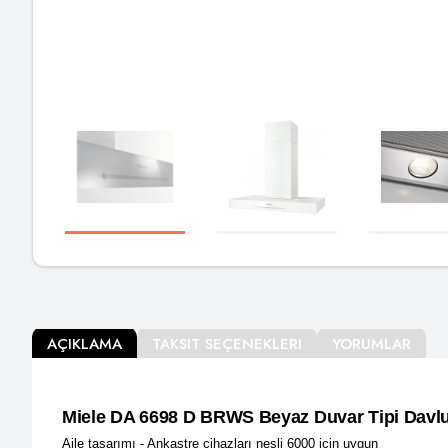
AÇIKLAMA
TAKSIT SEÇENEKLERI
YORUMLAR
Miele DA 6698 D BRWS Beyaz Duvar Tipi Dav
Aile tasarımı - Ankastre cihazları nesli 6000 için uygun