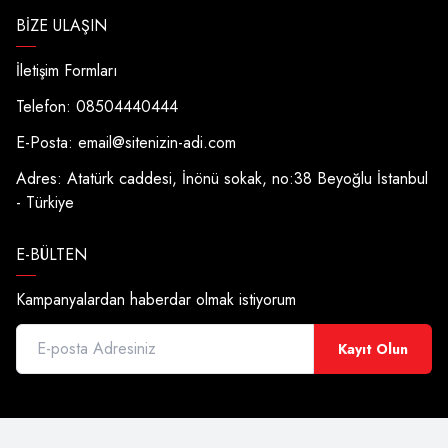
BIZE ULAŞIN
İletişim Formları
Telefon: 08504440444
E-Posta:
email@sitenizin-adi.com
Adres: Atatürk caddesi, İnönü sokak, no:38 Beyoğlu İstanbul
- Türkiye
E-BÜLTEN
Kampanyalardan haberdar olmak istiyorum
Kayıt Olun