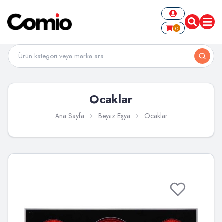
0
Ocaklar
Ana Sayfa
Beyaz Eşya
Ocaklar