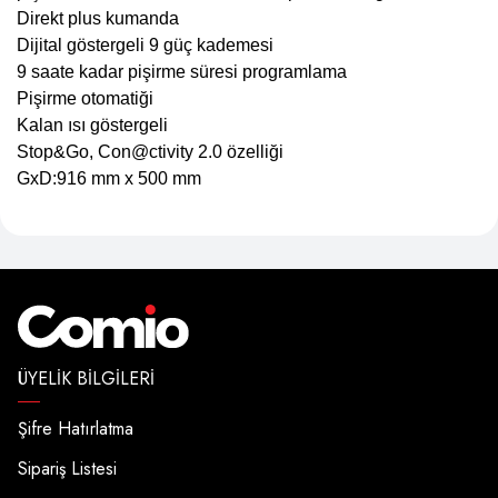
Direkt plus kumanda
Dijital göstergeli 9 güç kademesi
9 saate kadar pişirme süresi programlama
Pişirme otomatiği
Kalan ısı göstergeli
Stop&Go, Con@ctivity 2.0 özelliği
GxD:916 mm x 500 mm
ÜYELIK BILGILERI
Şifre Hatırlatma
Sipariş Listesi