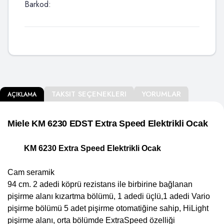
Barkod:
TAKSIT SEÇENEKLERI
YORUMLAR
AÇIKLAMA
Miele KM 6230 EDST Extra Speed Elektrikli Ocak
KM 6230 Extra Speed Elektrikli Ocak
Cam seramik
94 cm. 2 adedi köprü rezistans ile birbirine bağlanan
pişirme alanı kızartma bölümü, 1 adedi üçlü,1 adedi Vario
pişirme bölümü 5 adet pişirme otomatiğine sahip, HiLight
pişirme alanı, orta bölümde ExtraSpeed özelliği