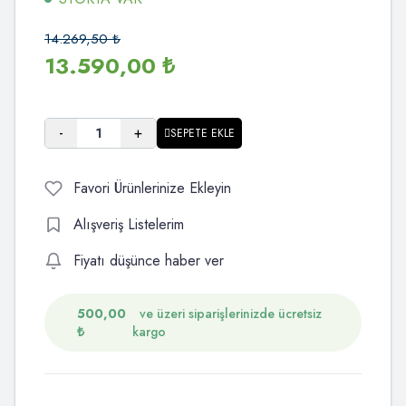
14.269,50
₺
13.590,00
₺
-
+
SEPETE EKLE
Favori Ürünlerinize Ekleyin
Alışveriş Listelerim
Fiyatı düşünce haber ver
500,00
ve üzeri siparişlerinizde ücretsiz
₺
kargo