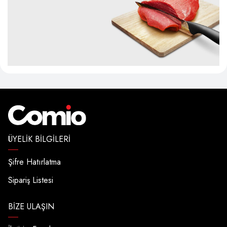
ÜYELIK BILGILERI
Şifre Hatırlatma
Sipariş Listesi
BIZE ULAŞIN