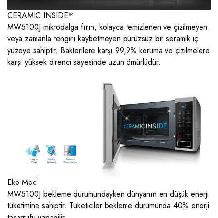
CERAMIC INSIDE™
MW5100J mikrodalga fırın, kolayca temizlenen ve çizilmeyen
veya zamanla rengini kaybetmeyen pürüzsüz bir seramik iç
yüzeye sahiptir. Bakterilere karşı 99,9% koruma ve çizilmelere
karşı yüksek direnci sayesinde uzun ömürlüdür.
Eko Mod
MW5100J bekleme durumundayken dünyanın en düşük enerji
tüketimine sahiptir. Tüketiciler bekleme durumunda 40% enerji
tasarrufu yapabilir.