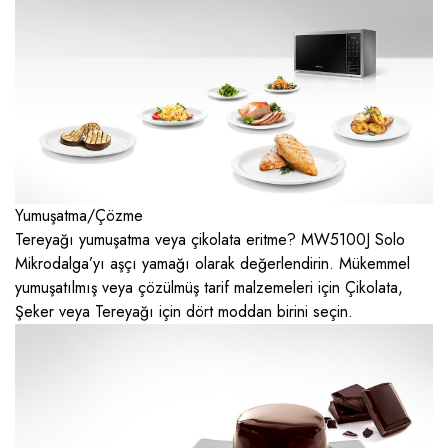
Yumuşatma/Çözme
Tereyağı yumuşatma veya çikolata eritme? MW5100J Solo
Mikrodalga’yı aşçı yamağı olarak değerlendirin. Mükemmel
yumuşatılmış veya çözülmüş tarif malzemeleri için Çikolata,
Şeker veya Tereyağı için dört moddan birini seçin.