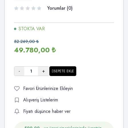
Yorumlar (0)
STOKTA VAR
52.269,00
₺
49.780,00
₺
-
+
SEPETE EKLE
Favori Ürünlerinize Ekleyin
Alışveriş Listelerim
Fiyatı düşünce haber ver