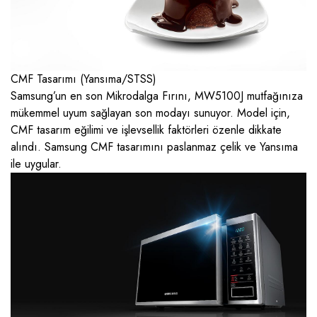
CMF Tasarımı (Yansıma/STSS)
Samsung’un en son Mikrodalga Fırını, MW5100J mutfağınıza
mükemmel uyum sağlayan son modayı sunuyor. Model için,
CMF tasarım eğilimi ve işlevsellik faktörleri özenle dikkate
alındı. Samsung CMF tasarımını paslanmaz çelik ve Yansıma
ile uygular.