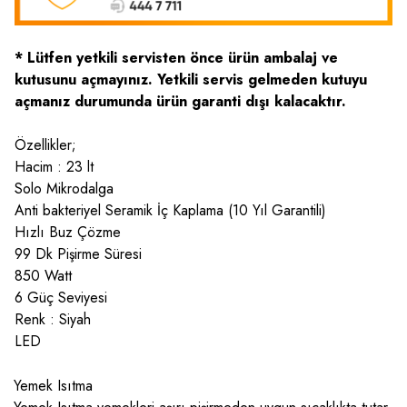
* Lütfen yetkili servisten önce ürün ambalaj ve
kutusunu açmayınız. Yetkili servis gelmeden kutuyu
açmanız durumunda ürün garanti dışı kalacaktır.
Özellikler;
Hacim : 23 lt
Solo Mikrodalga
Anti bakteriyel Seramik İç Kaplama (10 Yıl Garantili)
Hızlı Buz Çözme
99 Dk Pişirme Süresi
850 Watt
6 Güç Seviyesi
Renk : Siyah
LED
Yemek Isıtma