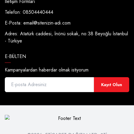
İletişim Formları
Telefon: 08504440444
E-Posta:
email@sitenizin-adi.com
Adres: Atatürk caddesi, İnönü sokak, no:38 Beyoğlu İstanbul
- Türkiye
E-BÜLTEN
Kampanyalardan haberdar olmak istiyorum
Kayıt Olun