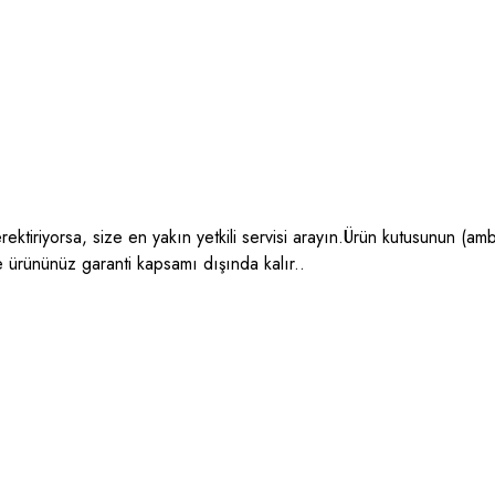
ektiriyorsa, size en yakın yetkili servisi arayın.Ürün kutusunun (amba
e ürününüz garanti kapsamı dışında kalır..