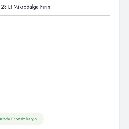
 Lt Mikrodalga Fırın
inizde ücretsiz kargo