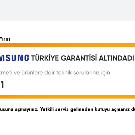
ırın
tusunu açmayınız. Yetkili servis gelmeden kutuyu açmanız d