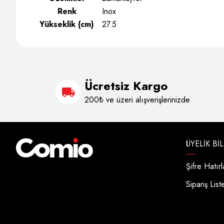
Renk
Inox
Yükseklik (cm)
27.5
Ücretsiz Kargo
200₺ ve üzeri alışverişlerinizde
ÜYELIK BI
Şifre Hatır
Sipariş List