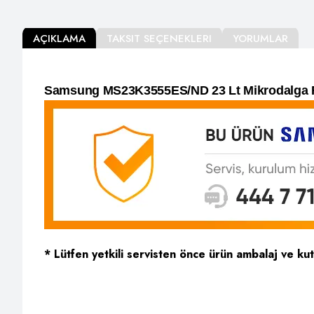
AÇIKLAMA
TAKSIT SEÇENEKLERI
YORUMLAR
Samsung MS23K3555ES/ND 23 Lt Mikrodalga F
* Lütfen yetkili servisten önce ürün ambalaj ve ku