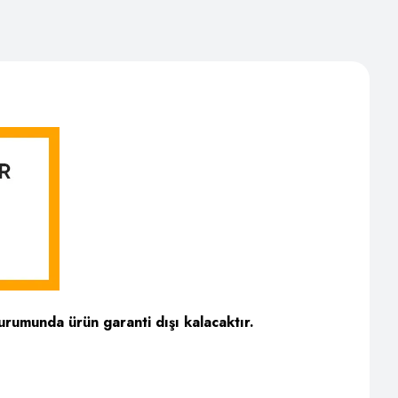
urumunda ürün garanti dışı kalacaktır.