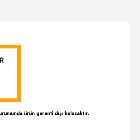
urumunda ürün garanti dışı kalacaktır.