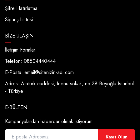
Şifre Hatırlatma
Sipariş Listesi
BIZE ULAŞIN
İletişim Formları
Telefon: 08504440444
E-Posta:
email@sitenizin-adi.com
Adres: Atatürk caddesi, İnönü sokak, no:38 Beyoğlu İstanbul
- Türkiye
E-BÜLTEN
Kampanyalardan haberdar olmak istiyorum
Kayıt Olun