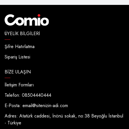
ÜYELIK BILGILERI
Şifre Hatırlatma
Sipariş Listesi
BIZE ULAŞIN
İletişim Formları
Telefon: 08504440444
E-Posta:
email@sitenizin-adi.com
Adres: Atatürk caddesi, İnönü sokak, no:38 Beyoğlu İstanbul
- Türkiye